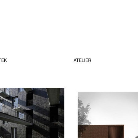
TEK
ATELIER