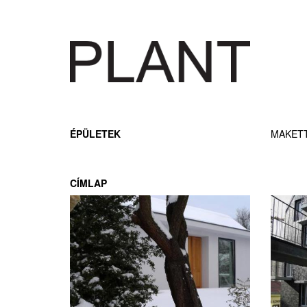
ÉPÜLETEK
MAKET
CÍMLAP