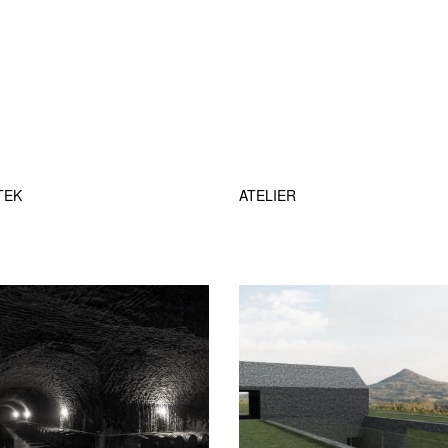
TEK
ATELIER