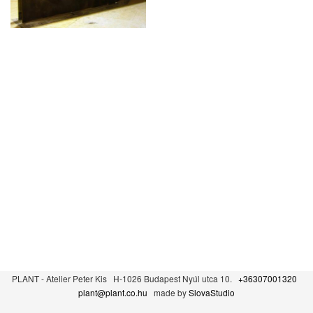
PLANT - Atelier Peter Kis H-1026 Budapest Nyúl utca 10.
+36307001320
plant@plant.co.hu
made by
SlovaStudio