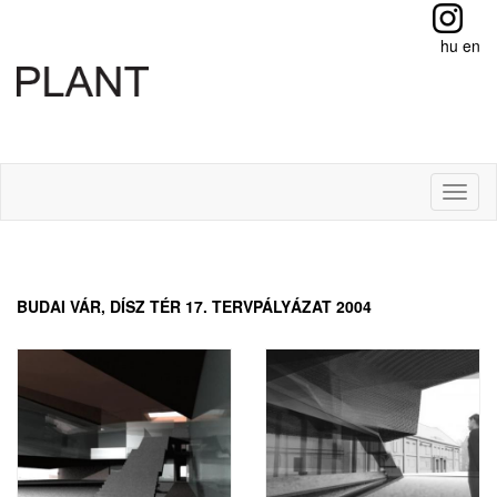
hu
en
Toggl
naviga
BUDAI VÁR, DÍSZ TÉR 17. TERVPÁLYÁZAT 2004